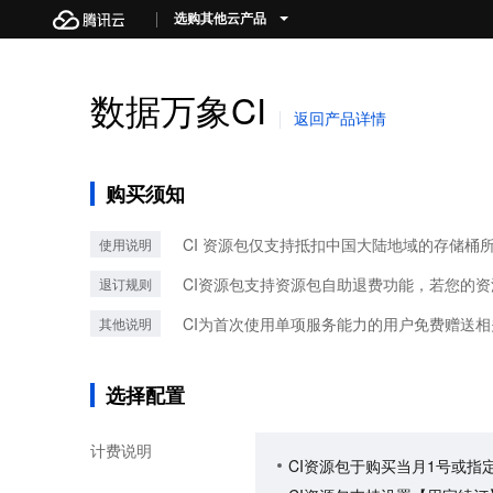
选购其他云产品
数据万象CI
返回产品详情
购买须知
CI 资源包仅支持抵扣中国大陆地域的存储
使用说明
CI资源包支持资源包自助退费功能，若您的
退订规则
CI为首次使用单项服务能力的用户免费赠送
其他说明
选择配置
计费说明
CI资源包于购买当月1号或