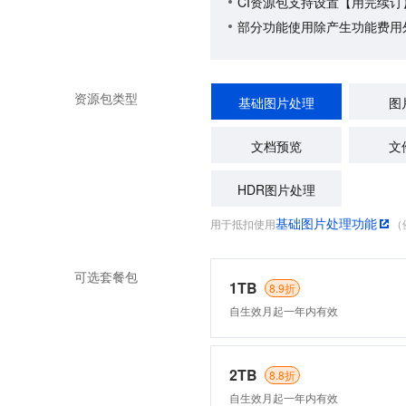
CI资源包支持设置【用完续
部分功能使用除产生功能费用
资源包类型
基础图片处理
图
文档预览
文
HDR图片处理
基础图片处理功能
用于抵扣使用
（
可选套餐包
1TB
8.9折
自生效月起一年内有效
2TB
8.8折
自生效月起一年内有效