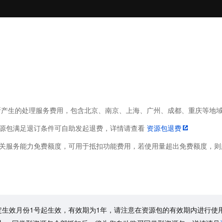
桶所产生的处理服务费用，包含北京、南京、上海、广州、成都、重庆等地
资源包满足退订条件可自助发起退费，详情请查看
资源包退费
相关服务能力免费额度，可用于抵扣功能费用，若使用量超出免费额度，
指定生效月份1号起生效，有效期为1年，请注意在资源包的有效期内进行使