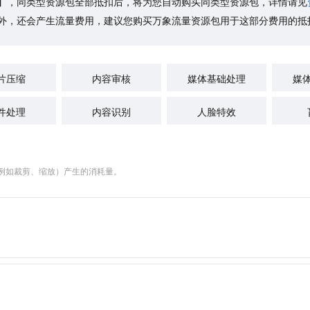
订】，同类型资源包全部抵扣后，将为您自动购买同类型资源包，详情请见
外，还会产生流量费用，建议您购买万象流量资源包用于这部分费用的抵
片压缩
内容审核
媒体基础处理
媒
件处理
内容识别
人脸特效
例如裁剪、缩放）产生的消耗量。