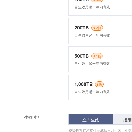
自生效月起一年内有效
200TB
8.2折
自生效月起一年内有效
500TB
8.1折
自生效月起一年内有效
1,000TB
8折
自生效月起一年内有效
生效时间
立即生效
指定
资源包将在您支付完成后当月生效，生效