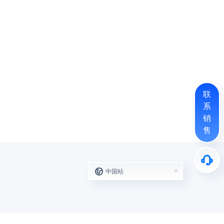
98
立即预约
98
立即预约
联
98
立即预约
系
销
98
立即预约
售
98
立即预约
中国站
198
立即预约
0130326 | 京B2-20170284