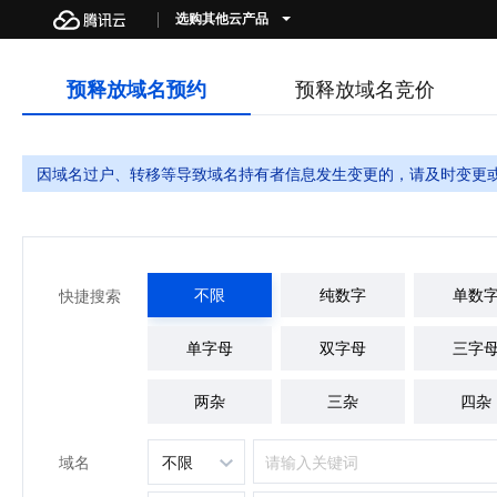
选购其他云产品
预释放域名竞价
预释放域名预约
因域名过户、转移等导致域名持有者信息发生变更的，请及时变更
不限
纯数字
单数
快捷搜索
单字母
双字母
三字
两杂
三杂
四杂
域名
不限