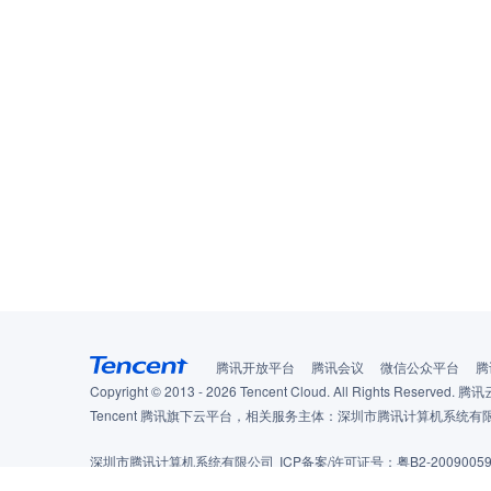
9 小时
2025-0
婪斯淘.top
9 小时
2025-0
雅居代.top
9 小时
2025-0
杜言代.top
9 小时
2025-0
优桑购.top
9 小时
2023-0
83191.top
腾讯开放平台
腾讯会议
微信公众平台
腾
Copyright © 2013 -
2026
Tencent Cloud. All Rights Reserved.
Tencent 腾讯旗下云平台，相关服务主体：深圳市腾讯计算机系统有
9 小时
2017-0
bchain.net
深圳市腾讯计算机系统有限公司
ICP备案/许可证号：
粤B2-2009005
腾讯云计算（北京）有限责任公司
京ICP证150476号 |
京ICP备1101