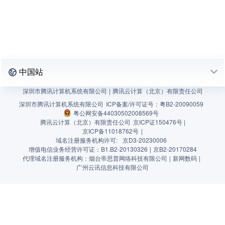
中国站
深圳市腾讯计算机系统有限公司
|
腾讯云计算（北京）有限责任公司
深圳市腾讯计算机系统有限公司
ICP备案/许可证号：
粤B2-20090059
粤公网安备44030502008569号
腾讯云计算（北京）有限责任公司
京ICP证150476号 |
京ICP备11018762号
|
域名注册服务机构许可:
京D3-20230006
增值电信业务经营许可证：B1.B2-20130326
|
京B2-20170284
代理域名注册服务机构：烟台帝思普网络科技有限公司
|
新网数码
|
广州云讯信息科技有限公司