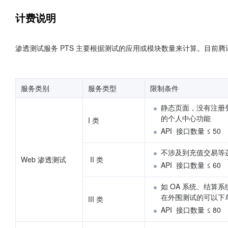
计费说明
渗透测试服务 PTS 主要根据测试的应用或模块数量来计算。目前腾
服务类别
服务类型
限制条件
静态页面，没有注册
的个人中心功能
I 类
API  接口数量 ≤ 50 
不涉及到充值交易等
Web 渗透测试
 II 类
API  接口数量 ≤ 60
如 OA 系统、结算
在外围测试的可以下单到
III 类
API  接口数量 ≤ 80